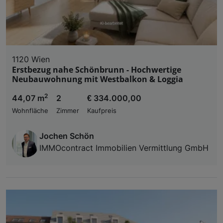
1120 Wien
Erstbezug nahe Schönbrunn - Hochwertige
Neubauwohnung mit Westbalkon & Loggia
2
44,07 m
2
€ 334.000,00
Wohnfläche
Zimmer
Kaufpreis
Jochen Schön
IMMOcontract Immobilien Vermittlung GmbH