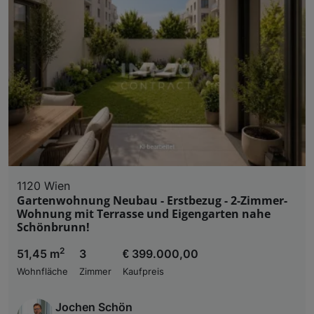
1120 Wien
Gartenwohnung Neubau - Erstbezug - 2-Zimmer-
Wohnung mit Terrasse und Eigengarten nahe
Schönbrunn!
2
51,45 m
3
€ 399.000,00
Wohnfläche
Zimmer
Kaufpreis
Jochen Schön