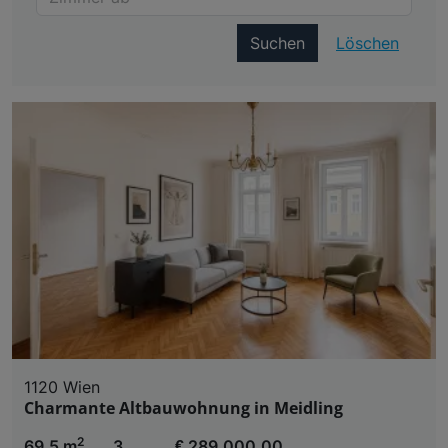
Suchen
Löschen
1120 Wien
Charmante Altbauwohnung in Meidling
2
69,5 m
3
€ 289.000,00