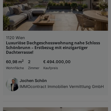
1120 Wien
Luxuriöse Dachgeschosswohnung nahe Schloss
Schönbrunn – Erstbezug mit einzigartiger
Dachterrasse!
2
60,98 m
2
€ 494.000,00
Wohnfläche
Zimmer
Kaufpreis
Jochen Schön
IMMOcontract Immobilien Vermittlung GmbH