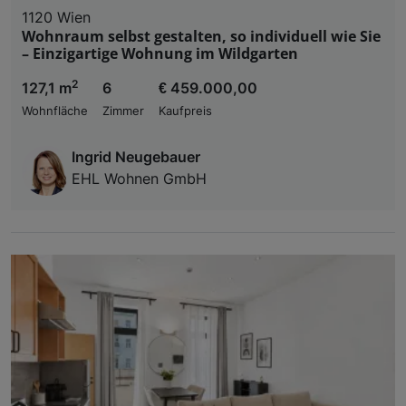
1120 Wien
Wohnraum selbst gestalten, so individuell wie Sie
– Einzigartige Wohnung im Wildgarten
2
127,1 m
6
€ 459.000,00
Wohnfläche
Zimmer
Kaufpreis
Ingrid Neugebauer
EHL Wohnen GmbH