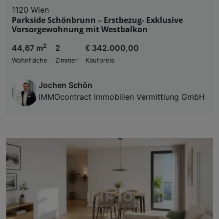
1120 Wien
Parkside Schönbrunn – Erstbezug- Exklusive
Vorsorgewohnung mit Westbalkon
2
44,67 m
2
€ 342.000,00
Wohnfläche
Zimmer
Kaufpreis
Jochen Schön
IMMOcontract Immobilien Vermittlung GmbH