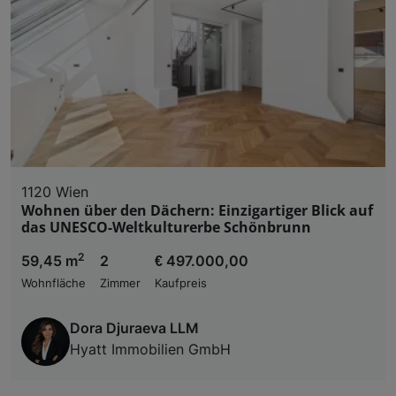
1120 Wien
Wohnen über den Dächern: Einzigartiger Blick auf
das UNESCO-Weltkulturerbe Schönbrunn
2
59,45 m
2
€ 497.000,00
Wohnfläche
Zimmer
Kaufpreis
Dora Djuraeva LLM
Hyatt Immobilien GmbH