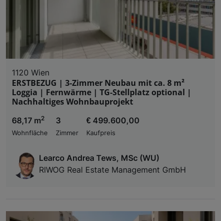
1120 Wien
ERSTBEZUG | 3-Zimmer Neubau mit ca. 8 m²
Loggia | Fernwärme | TG-Stellplatz optional |
Nachhaltiges Wohnbauprojekt
2
68,17 m
3
€ 499.600,00
Wohnfläche
Zimmer
Kaufpreis
Learco Andrea Tews, MSc (WU)
RIWOG Real Estate Management GmbH