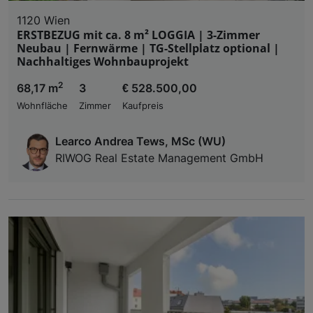
1120 Wien
ERSTBEZUG mit ca. 8 m² LOGGIA | 3-Zimmer
Neubau | Fernwärme | TG-Stellplatz optional |
Nachhaltiges Wohnbauprojekt
2
68,17 m
3
€ 528.500,00
Wohnfläche
Zimmer
Kaufpreis
Learco Andrea Tews, MSc (WU)
RIWOG Real Estate Management GmbH