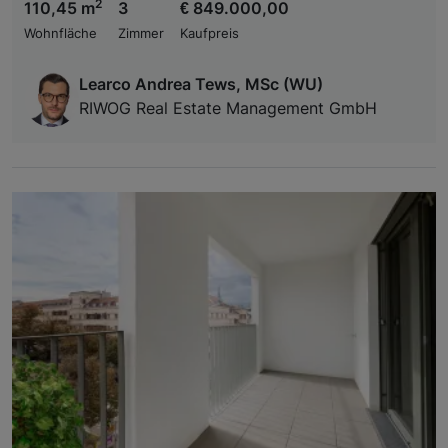
2
110,45 m
3
€ 849.000,00
Wohnfläche
Zimmer
Kaufpreis
Learco Andrea Tews, MSc (WU)
RIWOG Real Estate Management GmbH