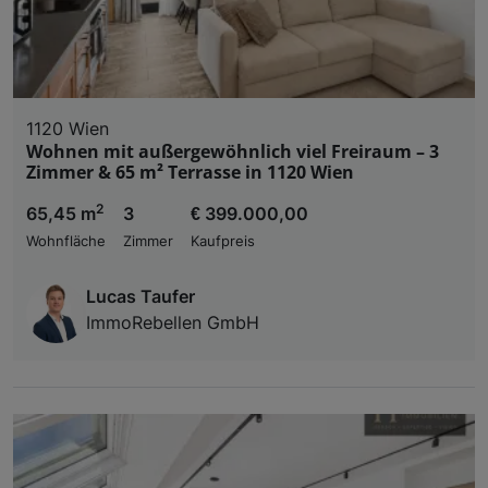
1120 Wien
Wohnen mit außergewöhnlich viel Freiraum – 3
Zimmer & 65 m² Terrasse in 1120 Wien
2
65,45 m
3
€ 399.000,00
Wohnfläche
Zimmer
Kaufpreis
Lucas Taufer
ImmoRebellen GmbH