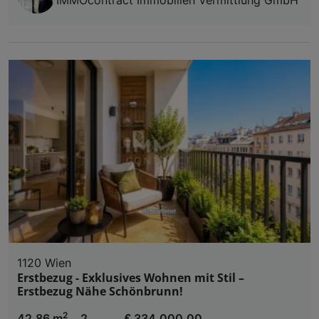
1120 Wien
Erstbezug - Exklusives Wohnen mit Stil –
Erstbezug Nähe Schönbrunn!
2
42,86 m
2
€ 334.000,00