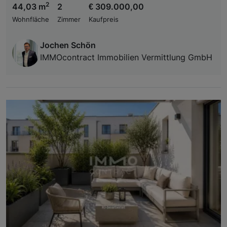
2
44,03 m
2
€ 309.000,00
Wohnfläche
Zimmer
Kaufpreis
Jochen Schön
IMMOcontract Immobilien Vermittlung GmbH