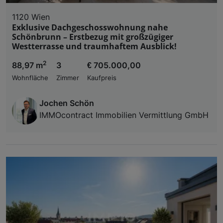
1120 Wien
Exklusive Dachgeschosswohnung nahe
Schönbrunn – Erstbezug mit großzügiger
Westterrasse und traumhaftem Ausblick!
2
88,97 m
3
€ 705.000,00
Wohnfläche
Zimmer
Kaufpreis
Jochen Schön
IMMOcontract Immobilien Vermittlung GmbH