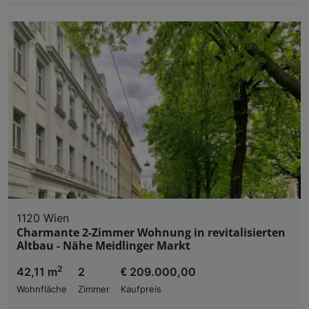
1120 Wien
Charmante 2-Zimmer Wohnung in revitalisierten
Altbau - Nähe Meidlinger Markt
2
42,11 m
2
€ 209.000,00
Wohnfläche
Zimmer
Kaufpreis