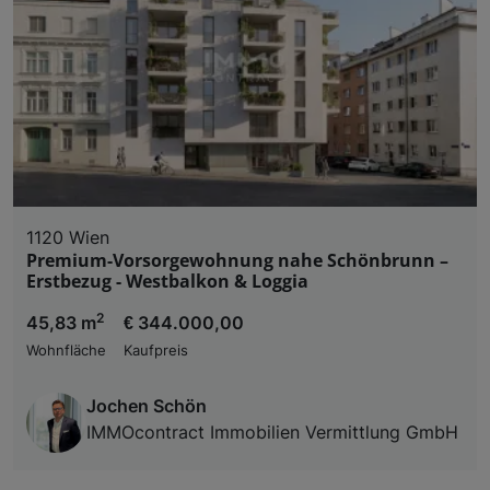
1120 Wien
Premium-Vorsorgewohnung nahe Schönbrunn –
Erstbezug - Westbalkon & Loggia
2
45,83 m
€ 344.000,00
Wohnfläche
Kaufpreis
Jochen Schön
IMMOcontract Immobilien Vermittlung GmbH