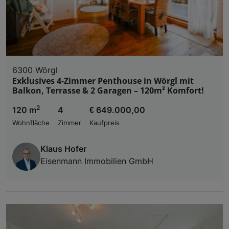
6300 Wörgl
Exklusives 4-Zimmer Penthouse in Wörgl mit
Balkon, Terrasse & 2 Garagen – 120m² Komfort!
2
120 m
4
€ 649.000,00
Wohnfläche
Zimmer
Kaufpreis
Klaus Hofer
Eisenmann Immobilien GmbH