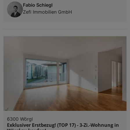
Fabio Schiegl
Zefi Immobilien GmbH
6300 Wörgl
Exklusiver Erstbezug! (TOP 17) - 3-Zi.-Wohnung in