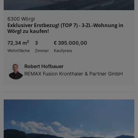
6300 Wörgl
Exklusiver Erstbezug! (TOP 7) - 3-Zi.-Wohnung in
Wörgl zu kaufen!
2
72,34 m
3
€ 395.000,00
Wohnfläche
Zimmer
Kaufpreis
Robert Hofbauer
REMAX Fusion Kronthaler & Partner GmbH