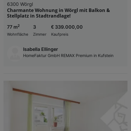
6300 Wörgl
Charmante Wohnung in Wörgl mit Balkon &
Stellplatz in Stadtrandlage!
2
77 m
3
€ 339.000,00
Wohnfläche
Zimmer
Kaufpreis
Isabella Ellinger
HomeFaktur GmbH REMAX Premium in Kufstein