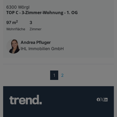
6300 Wörgl
TOP C - 3-Zimmer-Wohnung - 1. OG
2
97 m
3
Wohnfläche
Zimmer
Andrea Pfluger
IHL Immobilien GmbH
(current)
1
2