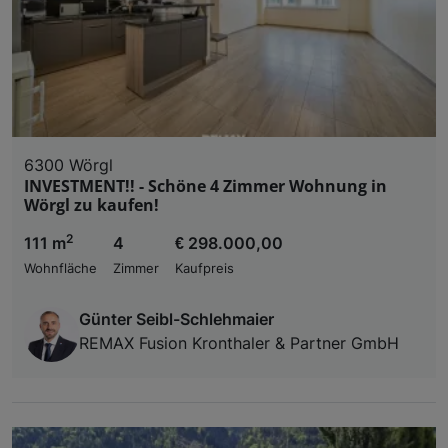
6300 Wörgl
INVESTMENT!! - Schöne 4 Zimmer Wohnung in
Wörgl zu kaufen!
2
111 m
4
€ 298.000,00
Wohnfläche
Zimmer
Kaufpreis
Günter Seibl-Schlehmaier
REMAX Fusion Kronthaler & Partner GmbH