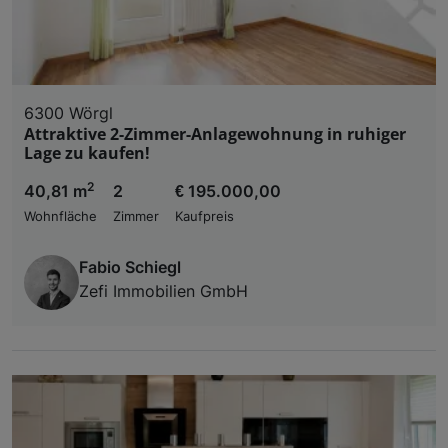
6300 Wörgl
Attraktive 2-Zimmer-Anlagewohnung in ruhiger
Lage zu kaufen!
2
40,81 m
2
€ 195.000,00
Wohnfläche
Zimmer
Kaufpreis
Fabio Schiegl
Zefi Immobilien GmbH