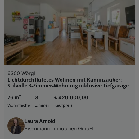
6300 Wörgl
Lichtdurchflutetes Wohnen mit Kaminzauber:
Stilvolle 3-Zimmer-Wohnung inklusive Tiefgarage
2
76 m
3
€ 420.000,00
Wohnfläche
Zimmer
Kaufpreis
Laura Arnoldi
Eisenmann Immobilien GmbH