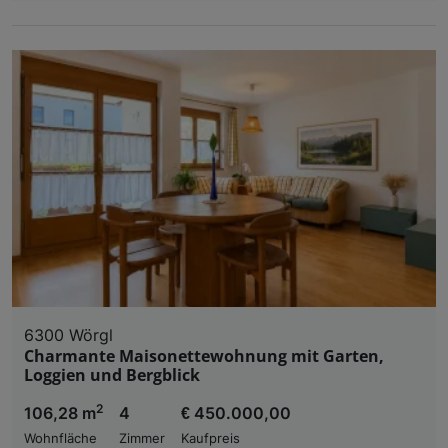
6300 Wörgl
Charmante Maisonettewohnung mit Garten,
Loggien und Bergblick
2
106,28 m
4
€ 450.000,00
Wohnfläche
Zimmer
Kaufpreis