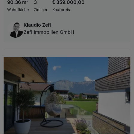
2
90,36 m
3
€ 359.000,00
Wohnfläche
Zimmer
Kaufpreis
Klaudio Zefi
Zefi Immobilien GmbH