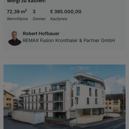
Wörgl zu kaufen!
2
72,39 m
3
€ 395.000,00
Wohnfläche
Zimmer
Kaufpreis
Robert Hofbauer
REMAX Fusion Kronthaler & Partner GmbH