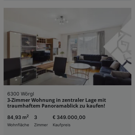
6300 Wörgl
3-Zimmer Wohnung in zentraler Lage mit
traumhaftem Panoramablick zu kaufen!
2
84,93 m
3
€ 349.000,00
Wohnfläche
Zimmer
Kaufpreis