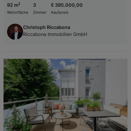
2
92 m
3
€ 395.000,00
Wohnfläche
Zimmer
Kaufpreis
Christoph Riccabona
Riccabona Immobilien GmbH