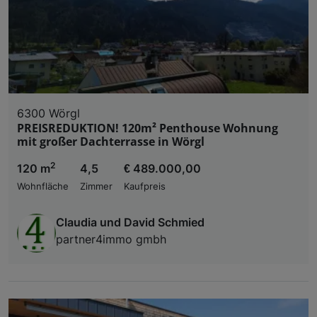
6300 Wörgl
PREISREDUKTION! 120m² Penthouse Wohnung
mit großer Dachterrasse in Wörgl
2
120 m
4,5
€ 489.000,00
Wohnfläche
Zimmer
Kaufpreis
Claudia und David Schmied
partner4immo gmbh