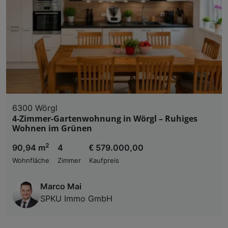
6300 Wörgl
4-Zimmer-Gartenwohnung in Wörgl – Ruhiges
Wohnen im Grünen
2
90,94 m
4
€ 579.000,00
Wohnfläche
Zimmer
Kaufpreis
Marco Mai
SPKU Immo GmbH