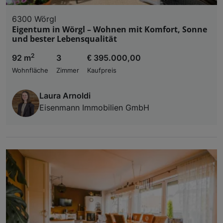
6300 Wörgl
Eigentum in Wörgl – Wohnen mit Komfort, Sonne
und bester Lebensqualität
2
92 m
3
€ 395.000,00
Wohnfläche
Zimmer
Kaufpreis
Laura Arnoldi
Eisenmann Immobilien GmbH