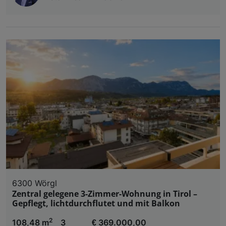
6300 Wörgl
Zentral gelegene 3-Zimmer-Wohnung in Tirol –
Gepflegt, lichtdurchflutet und mit Balkon
2
108,48 m
3
€ 369.000,00