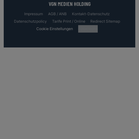
VGN MEDIEN HOLDING
Impressum
AGB / ANB
Kontakt-Datenschutz
Datenschutzpolicy
Tarife Print / Online
Redirect Sitemap
Cookie Einstellungen
Fotocredits