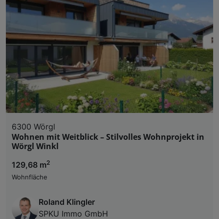
6300 Wörgl
Wohnen mit Weitblick – Stilvolles Wohnprojekt in
Wörgl Winkl
2
129,68 m
Wohnfläche
Roland Klingler
SPKU Immo GmbH