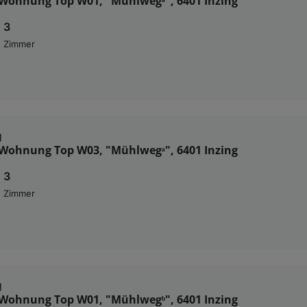
Wohnung Top W01, "Mühlwegᵃ", 6401 Inzing
3
Zimmer
g
Wohnung Top W03, "Mühlwegᵃ", 6401 Inzing
3
Zimmer
g
Wohnung Top W01, "Mühlwegᵇ", 6401 Inzing