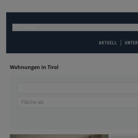
MENÜ
AKTUELL
UNTE
Wohnungen in Tirol