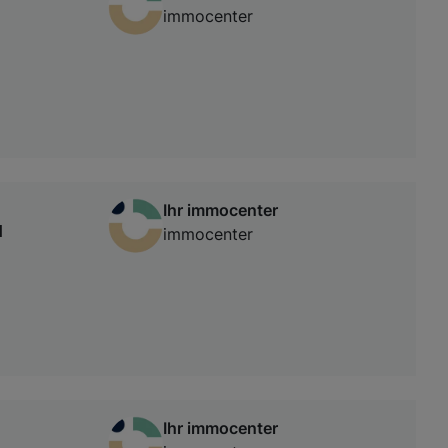
immocenter
Ihr immocenter
H
immocenter
Ihr immocenter