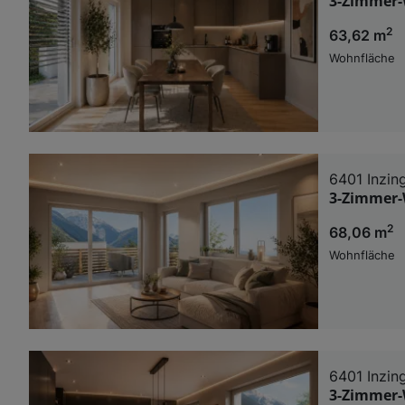
3-Zimmer-
2
63,62 m
Wohnfläche
6401 Inzin
3-Zimmer-
2
68,06 m
Wohnfläche
6401 Inzin
3-Zimmer-