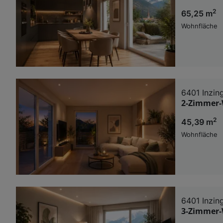
2
65,25 m
Wohnfläche
6401 Inzin
2-Zimmer-
2
45,39 m
Wohnfläche
6401 Inzin
3-Zimmer-