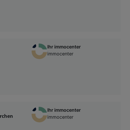
Ihr immocenter
immocenter
Ihr immocenter
irchen
immocenter