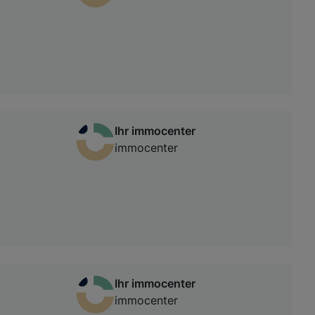
Ihr immocenter
immocenter
Ihr immocenter
immocenter