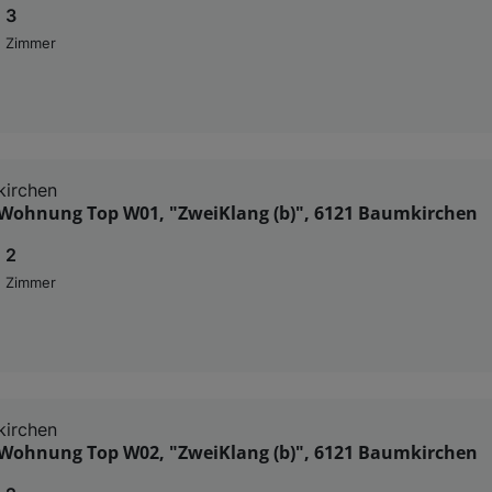
3
Zimmer
kirchen
Wohnung Top W01, "ZweiKlang (b)", 6121 Baumkirchen
2
Zimmer
kirchen
Wohnung Top W02, "ZweiKlang (b)", 6121 Baumkirchen