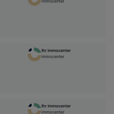
immocenter
Ihr immocenter
immocenter
Ihr immocenter
immocenter