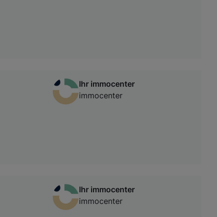
Ihr immocenter
immocenter
Ihr immocenter
immocenter