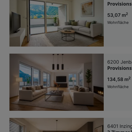
Provision
2
53,07 m
Wohnfläche
6200 Jenb
Provision
2
134,58 m
Wohnfläche
6401 Inzin