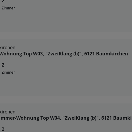
2
Zimmer
kirchen
Wohnung Top W03, "ZweiKlang (b)", 6121 Baumkirchen
2
Zimmer
kirchen
-Zimmer-Wohnung Top W04, "ZweiKlang (b)", 6121 Baumk
2