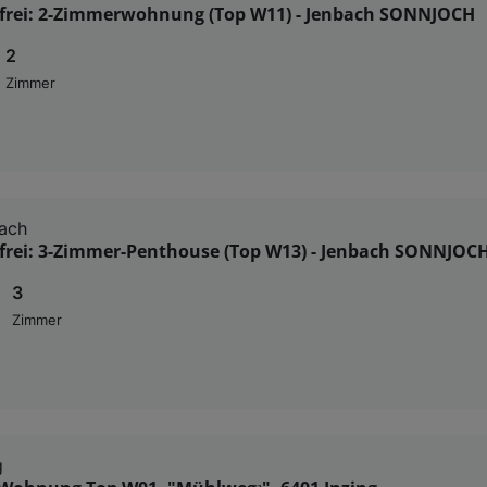
sfrei: 2-Zimmerwohnung (Top W11) - Jenbach SONNJOCH
2
Zimmer
ach
sfrei: 3-Zimmer-Penthouse (Top W13) - Jenbach SONNJOC
3
Zimmer
g