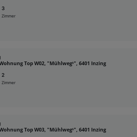
3
Zimmer
g
Wohnung Top W02, "Mühlwegᵇ", 6401 Inzing
2
Zimmer
g
Wohnung Top W03, "Mühlwegᵇ", 6401 Inzing