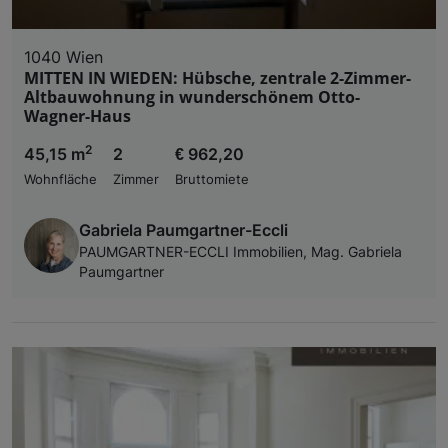
1040 Wien
MITTEN IN WIEDEN: Hübsche, zentrale 2-Zimmer-
Altbauwohnung in wunderschönem Otto-
Wagner-Haus
2
45,15 m
2
€ 962,20
Wohnfläche
Zimmer
Bruttomiete
Gabriela Paumgartner-Eccli
PAUMGARTNER-ECCLI Immobilien, Mag. Gabriela
Paumgartner