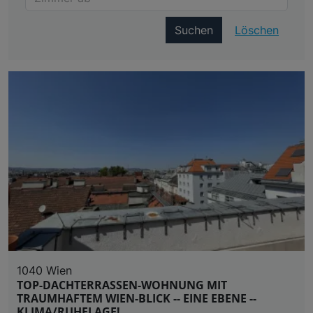
Suchen
Löschen
1040 Wien
TOP-DACHTERRASSEN-WOHNUNG MIT
TRAUMHAFTEM WIEN-BLICK -- EINE EBENE --
KLIMA/RUHELAGE!