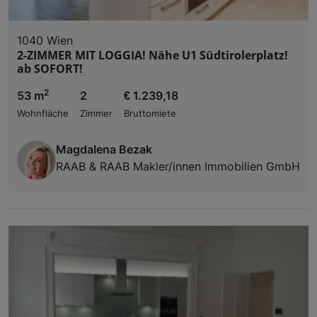
1040 Wien
2-ZIMMER MIT LOGGIA! Nähe U1 Südtirolerplatz!
ab SOFORT!
2
53 m
2
€ 1.239,18
Wohnfläche
Zimmer
Bruttomiete
Magdalena Bezak
RAAB & RAAB Makler/innen Immobilien GmbH