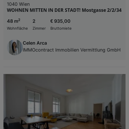
1040 Wien
WOHNEN MITTEN IN DER STADT! Mostgasse 2/2/34
2
48 m
2
€ 935,00
Wohnfläche
Zimmer
Bruttomiete
Celen Arca
IMMOcontract Immobilien Vermittlung GmbH