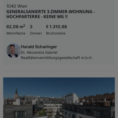
1040 Wien
GENERALSANIERTE 3-ZIMMER-WOHNUNG -
HOCHPARTERRE - KEINE WG !!
2
62,08 m
3
€ 1.310,68
Wohnfläche
Zimmer
Bruttomiete
Harald Scharinger
Dr. Alexandra Gabriel
Realitätenvermittlungsgesellschaft m.b.H.