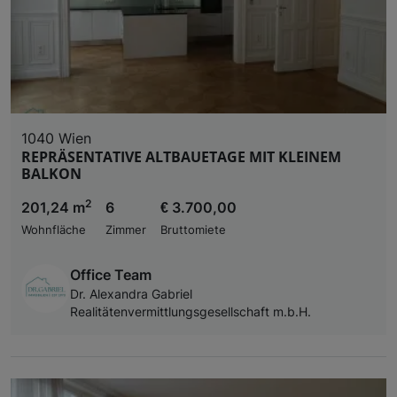
1040 Wien
REPRÄSENTATIVE ALTBAUETAGE MIT KLEINEM
BALKON
2
201,24 m
6
€ 3.700,00
Wohnfläche
Zimmer
Bruttomiete
Office Team
Dr. Alexandra Gabriel
Realitätenvermittlungsgesellschaft m.b.H.