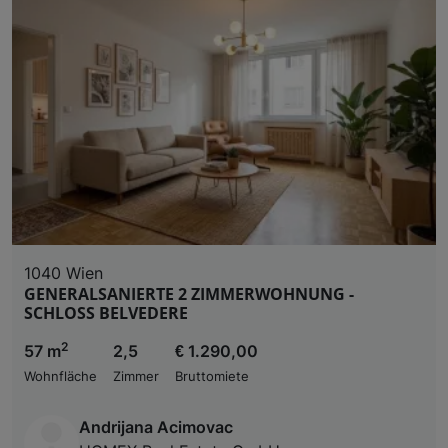
1040 Wien
GENERALSANIERTE 2 ZIMMERWOHNUNG -
SCHLOSS BELVEDERE
2
57 m
2,5
€ 1.290,00
Wohnfläche
Zimmer
Bruttomiete
Andrijana Acimovac