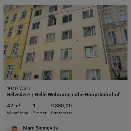
1040 Wien
Belvedere | Helle Wohnung nahe Hauptbahnhof
2
42 m
1
€ 880,00
Wohnfläche
Zimmer
Bruttomiete
Marc Slomovits