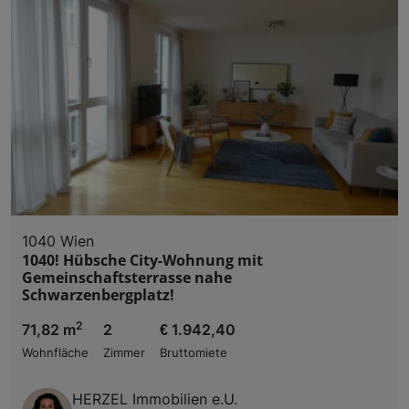
1040 Wien
1040! Hübsche City-Wohnung mit
Gemeinschaftsterrasse nahe
Schwarzenbergplatz!
2
71,82 m
2
€ 1.942,40
Wohnfläche
Zimmer
Bruttomiete
HERZEL Immobilien e.U.