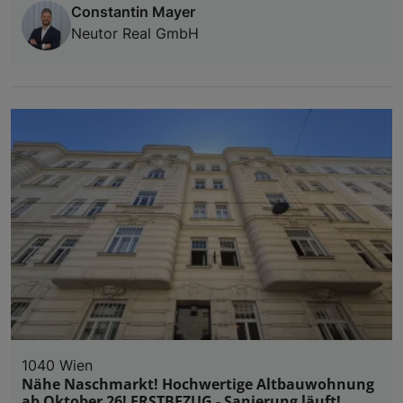
Constantin Mayer
Neutor Real GmbH
1040 Wien
Nähe Naschmarkt! Hochwertige Altbauwohnung
ab Oktober 26! ERSTBEZUG - Sanierung läuft!