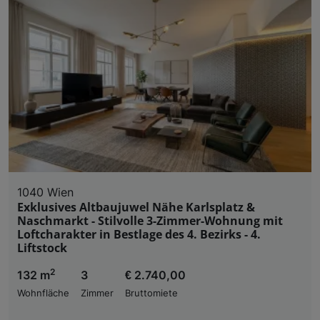
Liste der Partner (Lieferanten)
1040 Wien
Exklusives Altbaujuwel Nähe Karlsplatz &
Naschmarkt - Stilvolle 3-Zimmer-Wohnung mit
Loftcharakter in Bestlage des 4. Bezirks - 4.
Liftstock
2
132 m
3
€ 2.740,00
Wohnfläche
Zimmer
Bruttomiete