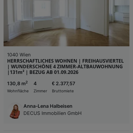
1040 Wien
HERRSCHAFTLICHES WOHNEN | FREIHAUSVIERTEL
| WUNDERSCHÖNE 4 ZIMMER-ALTBAUWOHNUNG
|131m² | BEZUG AB 01.09.2026
2
130,8 m
4
€ 2.377,57
Wohnfläche
Zimmer
Bruttomiete
Anna-Lena Halbeisen
DECUS Immobilien GmbH