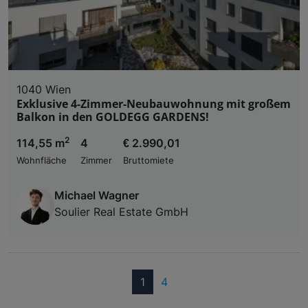
1040 Wien
Exklusive 4-Zimmer-Neubauwohnung mit großem
Balkon in den GOLDEGG GARDENS!
2
114,55 m
4
€ 2.990,01
Wohnfläche
Zimmer
Bruttomiete
Michael Wagner
Soulier Real Estate GmbH
(current)
1
4