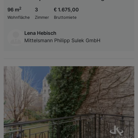
2
96 m
3
€ 1.675,00
Wohnfläche
Zimmer
Bruttomiete
Lena Hebisch
Mittelsmann Philipp Sulek GmbH