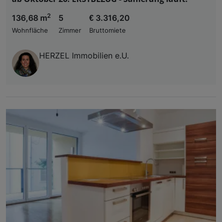
2
136,68 m
5
€ 3.316,20
Wohnfläche
Zimmer
Bruttomiete
HERZEL Immobilien e.U.