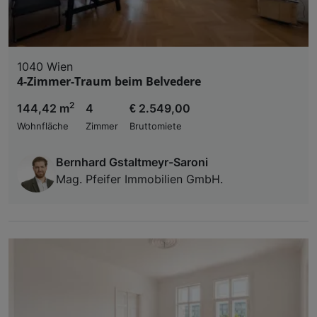
1040 Wien
4-Zimmer-Traum beim Belvedere
2
144,42 m
4
€ 2.549,00
Wohnfläche
Zimmer
Bruttomiete
Bernhard Gstaltmeyr-Saroni
Mag. Pfeifer Immobilien GmbH.