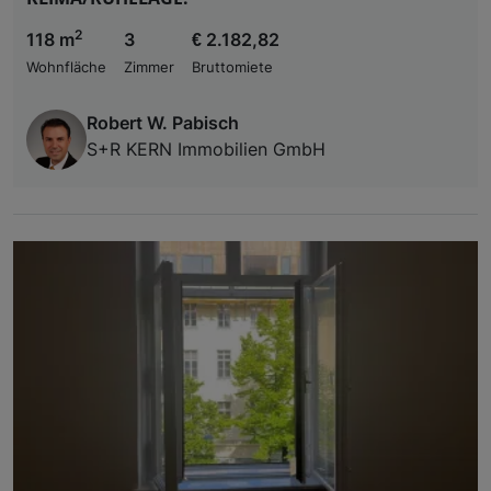
2
118 m
3
€ 2.182,82
Wohnfläche
Zimmer
Bruttomiete
Robert W. Pabisch
S+R KERN Immobilien GmbH