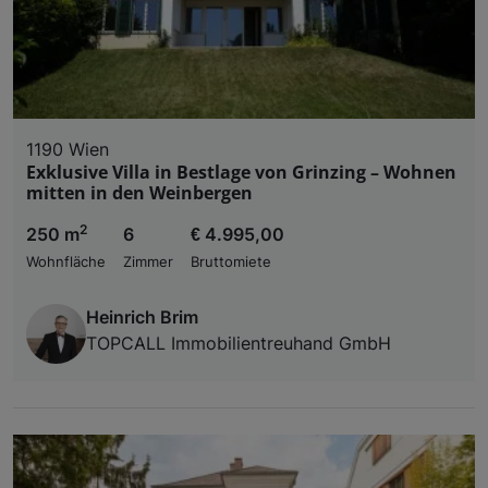
1190 Wien
Exklusive Villa in Bestlage von Grinzing – Wohnen
mitten in den Weinbergen
2
250 m
6
€ 4.995,00
Wohnfläche
Zimmer
Bruttomiete
Heinrich Brim
TOPCALL Immobilientreuhand GmbH