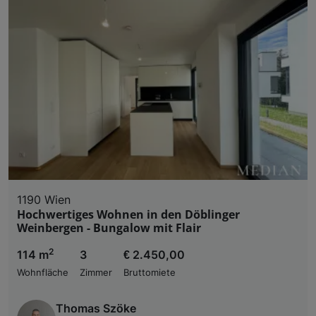
1190 Wien
Hochwertiges Wohnen in den Döblinger
Weinbergen - Bungalow mit Flair
2
114 m
3
€ 2.450,00
Wohnfläche
Zimmer
Bruttomiete
Thomas Szöke