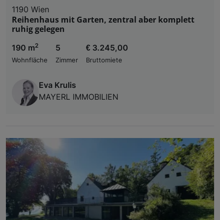
1190 Wien
Reihenhaus mit Garten, zentral aber komplett
ruhig gelegen
2
190 m
5
€ 3.245,00
Wohnfläche
Zimmer
Bruttomiete
Eva Krulis
MAYERL IMMOBILIEN