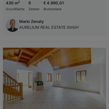
2
430 m
6
€ 4.990,01
Grundfläche
Zimmer
Bruttomiete
Mario Zenaty
AURELIUM REAL ESTATE GmbH