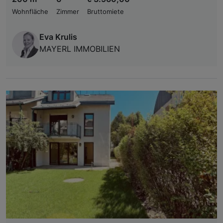
Wohnfläche
Zimmer
Bruttomiete
Eva Krulis
MAYERL IMMOBILIEN