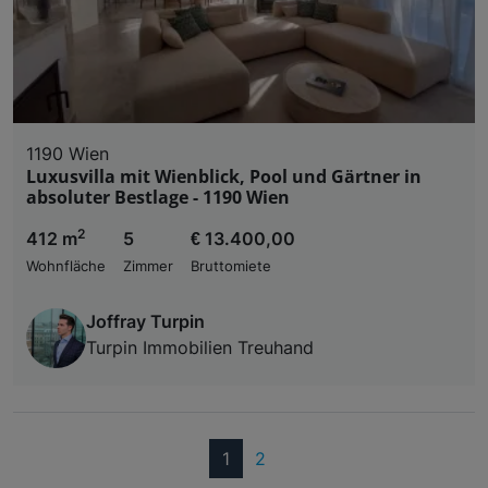
1190 Wien
Luxusvilla mit Wienblick, Pool und Gärtner in
absoluter Bestlage - 1190 Wien
2
412 m
5
€ 13.400,00
Wohnfläche
Zimmer
Bruttomiete
Joffray Turpin
Turpin Immobilien Treuhand
(current)
1
2