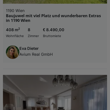
1190 Wien
Baujuwel mit viel Platz und wunderbaren Extras
in 1190 Wien
2
408 m
8
€ 8.490,00
Wohnfläche
Zimmer
Bruttomiete
Eva Dieter
Avium Real GmbH