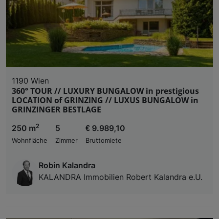
Liste der Partner (Lieferanten)
1190 Wien
360° TOUR // LUXURY BUNGALOW in prestigious
LOCATION of GRINZING // LUXUS BUNGALOW in
GRINZINGER BESTLAGE
2
250 m
5
€ 9.989,10
Wohnfläche
Zimmer
Bruttomiete
Robin Kalandra
KALANDRA Immobilien Robert Kalandra e.U.