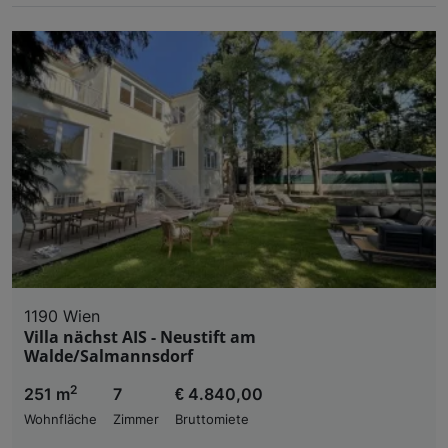
1190 Wien
Villa nächst AIS - Neustift am
Walde/Salmannsdorf
2
251 m
7
€ 4.840,00
Wohnfläche
Zimmer
Bruttomiete