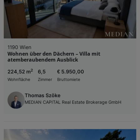
1190 Wien
Wohnen über den Dächern – Villa mit
atemberaubendem Ausblick
2
224,52 m
6,5
€ 5.950,00
Wohnfläche
Zimmer
Bruttomiete
Thomas Szöke
MEDIAN CAPITAL Real Estate Brokerage GmbH