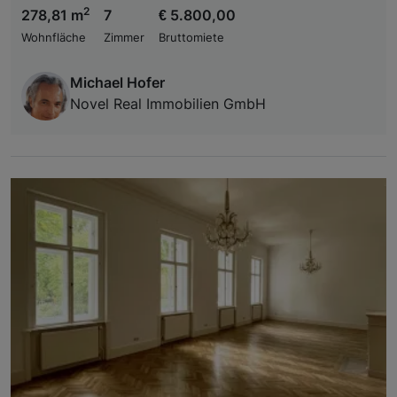
2
278,81 m
7
€ 5.800,00
Wohnfläche
Zimmer
Bruttomiete
Michael Hofer
Novel Real Immobilien GmbH