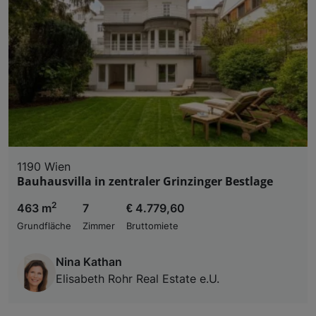
1190 Wien
Bauhausvilla in zentraler Grinzinger Bestlage
2
463 m
7
€ 4.779,60
Grundfläche
Zimmer
Bruttomiete
Nina Kathan
Elisabeth Rohr Real Estate e.U.