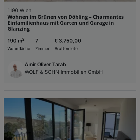
1190 Wien
Wohnen im Grünen von Döbling – Charmantes
Einfamilienhaus mit Garten und Garage in
Glanzing
2
190 m
7
€ 3.750,00
Wohnfläche
Zimmer
Bruttomiete
Amir Oliver Tarab
WOLF & SOHN Immobilien GmbH