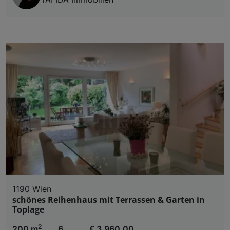
1190 Wien
schönes Reihenhaus mit Terrassen & Garten in
Toplage
2
200 m
6
€ 3.960,00