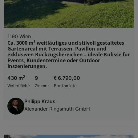
1190 Wien
Ca. 3000 m² weitläufiges und stilvoll gestaltetes
Gartenareal mit Terrassen, Pavillon und
exklusiven Rückzugsbereichen – ideale Kulisse für
Events, Kundentermine oder Outdoor-
Inszenierungen.
2
430 m
9
€ 6.790,00
Wohnfläche
Zimmer
Bruttomiete
Philipp Kraus
Alexander Ringsmuth GmbH