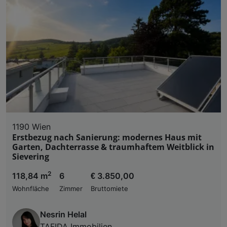
1190 Wien
Erstbezug nach Sanierung: modernes Haus mit
Garten, Dachterrasse & traumhaftem Weitblick in
Sievering
2
118,84 m
6
€ 3.850,00
Wohnfläche
Zimmer
Bruttomiete
Nesrin Helal
TAFIDA Immobilien