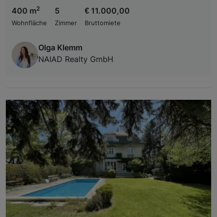
2
400 m
5
€ 11.000,00
Wohnfläche
Zimmer
Bruttomiete
Olga Klemm
NAIAD Realty GmbH