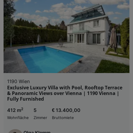
1190 Wien
Exclusive Luxury Villa with Pool, Rooftop Terrace
& Panoramic Views over Vienna | 1190 Vienna |
Fully Furnished
2
412 m
5
€ 13.400,00
Wohnfläche
Zimmer
Bruttomiete
Olga Klemm