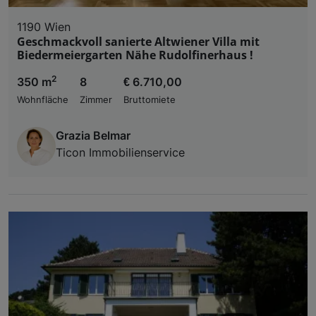
1190 Wien
Geschmackvoll sanierte Altwiener Villa mit
Biedermeiergarten Nähe Rudolfinerhaus !
2
350 m
8
€ 6.710,00
Wohnfläche
Zimmer
Bruttomiete
Grazia Belmar
Ticon Immobilienservice