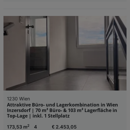
1230 Wien
Attraktive Büro- und Lagerkombination in Wien
Inzersdorf | 70 m² Büro- & 103 m² Lagerfläche in
Top-Lage | inkl. 1 Stellplatz
2
173,53 m
4
€ 2.453,05