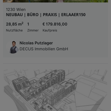
1230 Wien
NEUBAU | BÜRO | PRAXIS | ERLAAER150
2
28,85 m
1
€ 179.816,00
Nutzfläche
Zimmer
Kaufpreis
Nicolas Putzlager
DECUS Immobilien GmbH