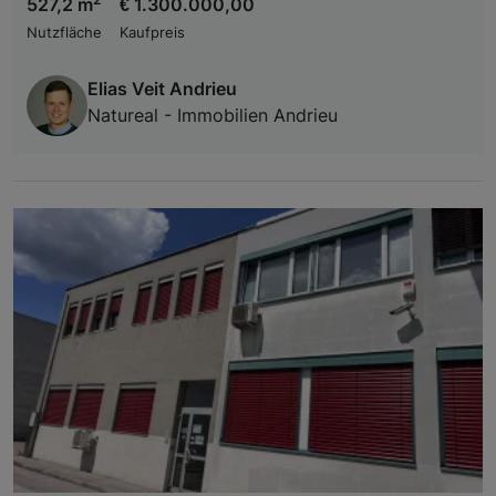
527,2 m
€ 1.300.000,00
Nutzfläche
Kaufpreis
Elias Veit Andrieu
Natureal - Immobilien Andrieu