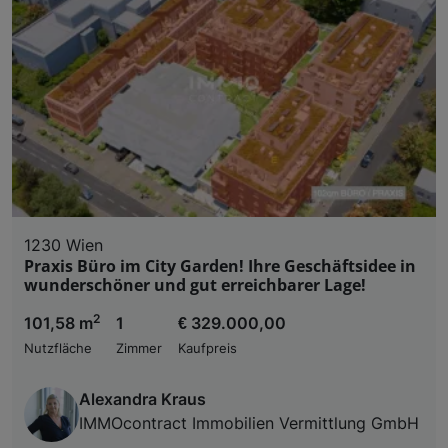
1230 Wien
Praxis Büro im City Garden! Ihre Geschäftsidee in
wunderschöner und gut erreichbarer Lage!
2
101,58 m
1
€ 329.000,00
Nutzfläche
Zimmer
Kaufpreis
Alexandra Kraus
IMMOcontract Immobilien Vermittlung GmbH