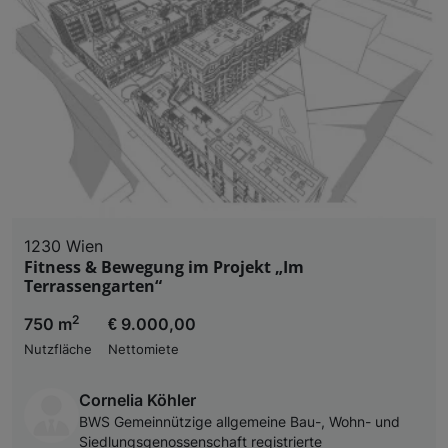
1230 Wien
Fitness & Bewegung im Projekt „Im
Terrassengarten“
2
750 m
€ 9.000,00
Nutzfläche
Nettomiete
Cornelia Köhler
BWS Gemeinnützige allgemeine Bau-, Wohn- und
Siedlungsgenossenschaft registrierte