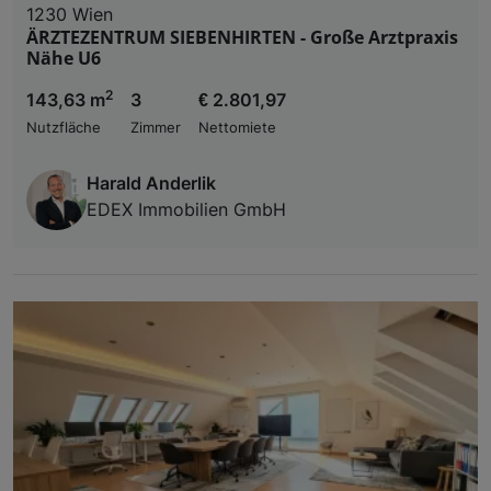
1230 Wien
ÄRZTEZENTRUM SIEBENHIRTEN - Große Arztpraxis
Nähe U6
2
143,63 m
3
€ 2.801,97
Nutzfläche
Zimmer
Nettomiete
Harald Anderlik
EDEX Immobilien GmbH