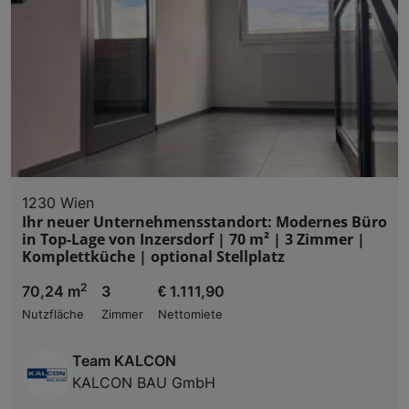
Liste der Partner (Lieferanten)
1230 Wien
Ihr neuer Unternehmensstandort: Modernes Büro
in Top-Lage von Inzersdorf | 70 m² | 3 Zimmer |
Komplettküche | optional Stellplatz
2
70,24 m
3
€ 1.111,90
Nutzfläche
Zimmer
Nettomiete
Team KALCON
KALCON BAU GmbH