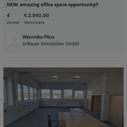
NEW: amazing office space opportunity!!
4
€ 2.940,00
Zimmer
Nettomiete
Weronika Pilus
ImRaum Immobilien GmbH