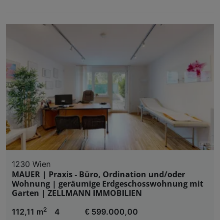
1230 Wien
MAUER | Praxis - Büro, Ordination und/oder
Wohnung | geräumige Erdgeschosswohnung mit
Garten | ZELLMANN IMMOBILIEN
2
112,11 m
4
€ 599.000,00