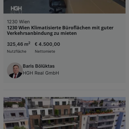
1230 Wien
1230 Wien Klimatisierte Büroflächen mit guter
Verkehrsanbindung zu mieten
2
325,46 m
€ 4.500,00
Nutzfläche
Nettomiete
Baris Bölüktas
HGH Real GmbH