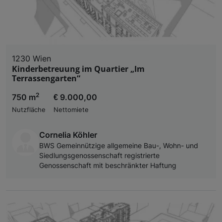
1230 Wien
Kinderbetreuung im Quartier „Im
Terrassengarten“
2
750 m
€ 9.000,00
Nutzfläche
Nettomiete
Cornelia Köhler
BWS Gemeinnützige allgemeine Bau-, Wohn- und
Siedlungsgenossenschaft registrierte
Genossenschaft mit beschränkter Haftung