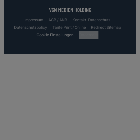
VGN MEDIEN HOLDING
Impressum
AGB / ANB
Kontakt-Datenschutz
Datenschutzpolicy
Tarife Print / Online
Redirect Sitemap
Cookie Einstellungen
Fotocredits