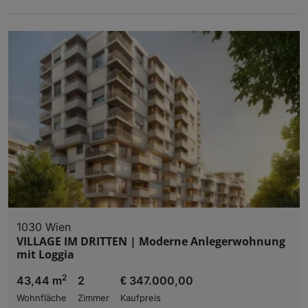
1030 Wien
VILLAGE IM DRITTEN | Moderne Anlegerwohnung
mit Loggia
2
43,44 m
2
€ 347.000,00
Wohnfläche
Zimmer
Kaufpreis