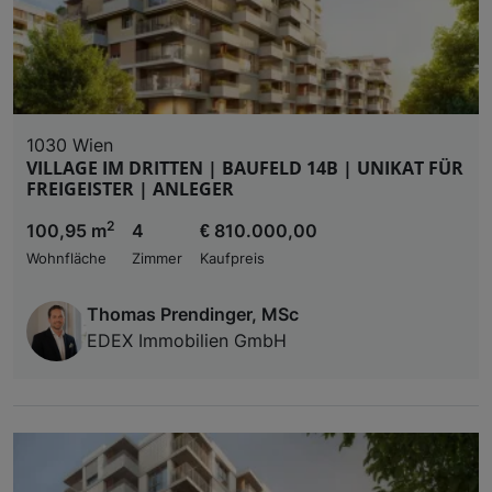
1030 Wien
VILLAGE IM DRITTEN | BAUFELD 14B | UNIKAT FÜR
FREIGEISTER | ANLEGER
2
100,95 m
4
€ 810.000,00
Wohnfläche
Zimmer
Kaufpreis
Thomas Prendinger, MSc
EDEX Immobilien GmbH