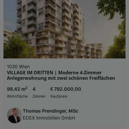
1030 Wien
VILLAGE IM DRITTEN | Moderne 4-Zimmer
Anlegerwohnung mit zwei schönen Freiflächen
2
99,42 m
4
€ 792.000,00
Wohnfläche
Zimmer
Kaufpreis
Thomas Prendinger, MSc
EDEX Immobilien GmbH