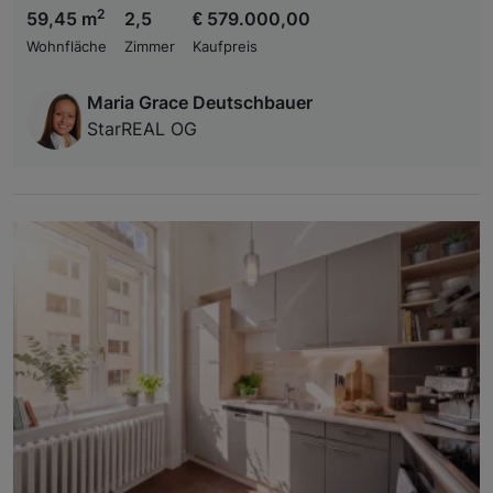
2
59,45 m
2,5
€ 579.000,00
Wohnfläche
Zimmer
Kaufpreis
Maria Grace Deutschbauer
StarREAL OG