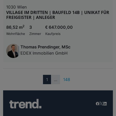
1030 Wien
VILLAGE IM DRITTEN | BAUFELD 14B | UNIKAT FÜR
FREIGEISTER | ANLEGER
2
86,52 m
3
€ 647.000,00
Wohnfläche
Zimmer
Kaufpreis
Thomas Prendinger, MSc
EDEX Immobilien GmbH
(current)
1
…
148