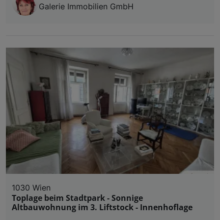
Galerie Immobilien GmbH
1030 Wien
Toplage beim Stadtpark - Sonnige
Altbauwohnung im 3. Liftstock - Innenhoflage