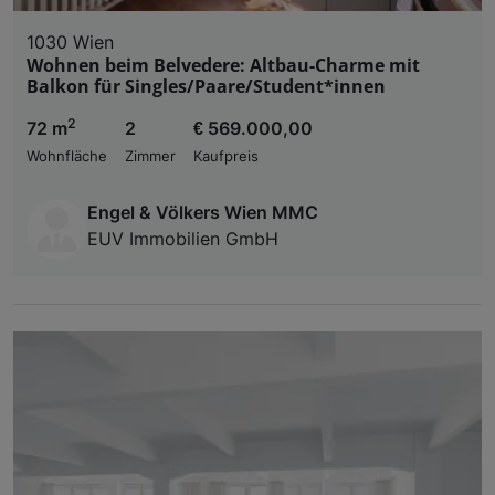
1030 Wien
Wohnen beim Belvedere: Altbau-Charme mit
Balkon für Singles/Paare/Student*innen
2
72 m
2
€ 569.000,00
Wohnfläche
Zimmer
Kaufpreis
Engel & Völkers Wien MMC
EUV Immobilien GmbH