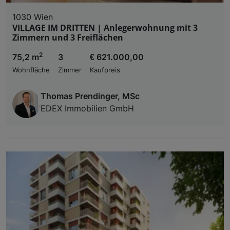
1030 Wien
VILLAGE IM DRITTEN | Anlegerwohnung mit 3
Zimmern und 3 Freiflächen
2
75,2 m
3
€ 621.000,00
Wohnfläche
Zimmer
Kaufpreis
Thomas Prendinger, MSc
EDEX Immobilien GmbH