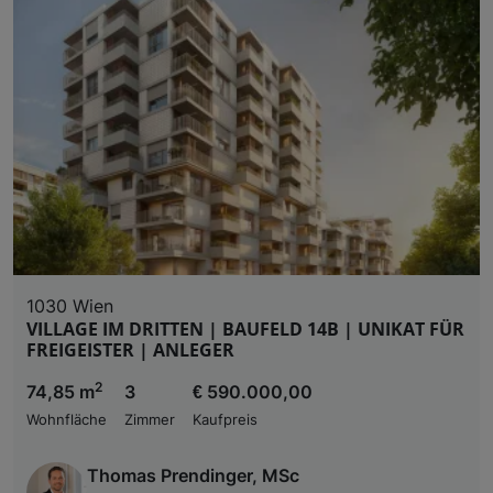
1030 Wien
VILLAGE IM DRITTEN | BAUFELD 14B | UNIKAT FÜR
FREIGEISTER | ANLEGER
2
74,85 m
3
€ 590.000,00
Wohnfläche
Zimmer
Kaufpreis
Thomas Prendinger, MSc