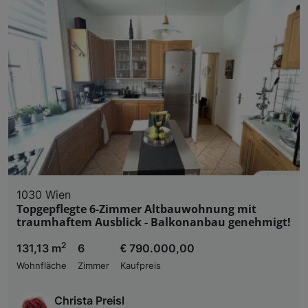
1030 Wien
Topgepflegte 6-Zimmer Altbauwohnung mit
traumhaftem Ausblick - Balkonanbau genehmigt!
2
131,13 m
6
€ 790.000,00
Wohnfläche
Zimmer
Kaufpreis
Christa Preisl