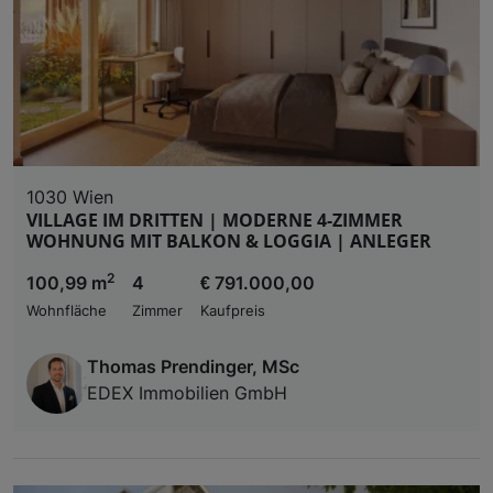
1030 Wien
VILLAGE IM DRITTEN | MODERNE 4-ZIMMER
WOHNUNG MIT BALKON & LOGGIA | ANLEGER
2
100,99 m
4
€ 791.000,00
Wohnfläche
Zimmer
Kaufpreis
Thomas Prendinger, MSc
EDEX Immobilien GmbH