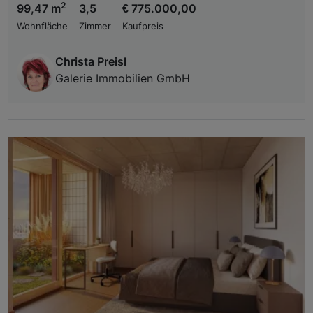
2
99,47 m
3,5
€ 775.000,00
Wohnfläche
Zimmer
Kaufpreis
Christa Preisl
Galerie Immobilien GmbH