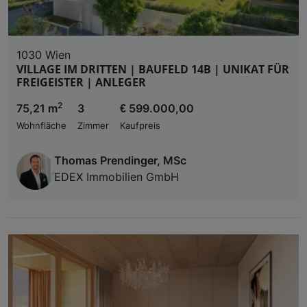
1030 Wien
VILLAGE IM DRITTEN | BAUFELD 14B | UNIKAT FÜR
FREIGEISTER | ANLEGER
2
75,21 m
3
€ 599.000,00
Wohnfläche
Zimmer
Kaufpreis
Thomas Prendinger, MSc
EDEX Immobilien GmbH