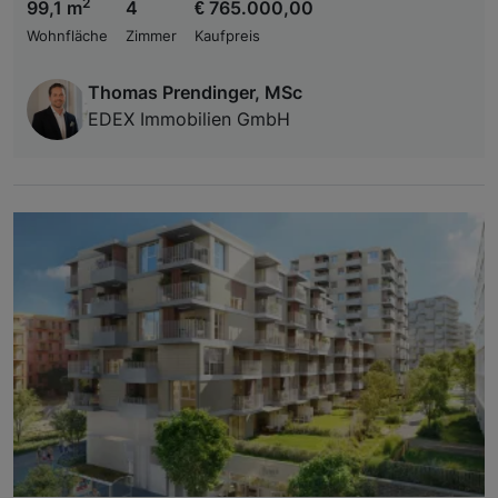
2
99,1 m
4
€ 765.000,00
Wohnfläche
Zimmer
Kaufpreis
Thomas Prendinger, MSc
EDEX Immobilien GmbH