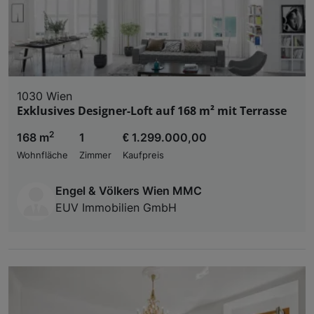
1030 Wien
Exklusives Designer-Loft auf 168 m² mit Terrasse
2
168 m
1
€ 1.299.000,00
Wohnfläche
Zimmer
Kaufpreis
Engel & Völkers Wien MMC
EUV Immobilien GmbH