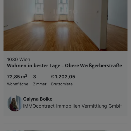
1030 Wien
Wohnen in bester Lage – Obere Weißgerberstraße
2
72,85 m
3
€ 1.202,05
Wohnfläche
Zimmer
Bruttomiete
Galyna Boiko
IMMOcontract Immobilien Vermittlung GmbH